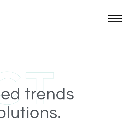
C
T
ed trends
lutions.