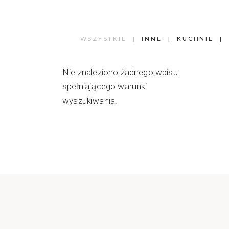
WSZYSTKIE
INNE
KUCHNIE
Nie znaleziono żadnego wpisu
spełniającego warunki
wyszukiwania.