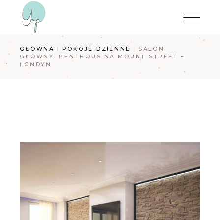
Przejdź
do
treści
GŁÓWNA
POKOJE DZIENNE
SALON
GŁÓWNY. PENTHOUS NA MOUNT STREET –
LONDYN