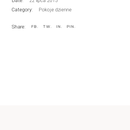
Date:
22 lipca 2015
Category:
Pokoje dzienne
Share:
FB
TW
IN
PIN