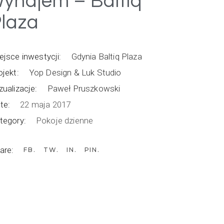
ynajem – Baltiq
laza
ejsce inwestycji:
Gdynia Baltiq Plaza
ojekt:
Yop Design & Luk Studio
zualizacje:
Paweł Pruszkowski
te:
22 maja 2017
tegory:
Pokoje dzienne
are:
FB
TW
IN
PIN