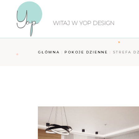
Przejdź
do
treści
GŁÓWNA
POKOJE DZIENNE
STREFA D