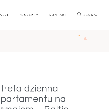
ACJI
PROJEKTY
KONTAKT
SZUKAJ
trefa dzienna
apartamentu na