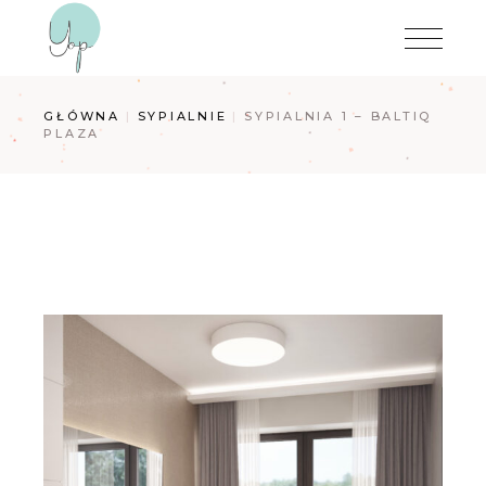
Przejdź
do
treści
GŁÓWNA
SYPIALNIE
SYPIALNIA 1 – BALTIQ
PLAZA