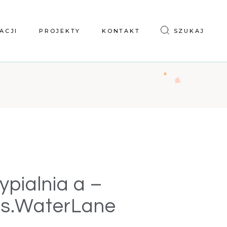
ACJI
PROJEKTY
KONTAKT
SZUKAJ
ypialnia a –
os.WaterLane