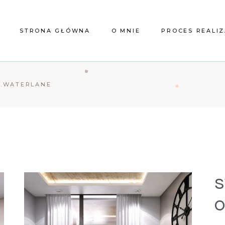
STRONA GŁÓWNA
O MNIE
PROCES REALIZ
S.WATERLANE
s