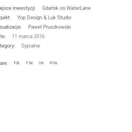
ejsce inwestycji:
Gdańsk os.WaterLane
ojekt:
Yop Design & Luk Studio
zualizacje:
Paweł Pruszkowski
te:
11 marca 2016
tegory:
Sypialnie
are:
FB
TW
IN
PIN