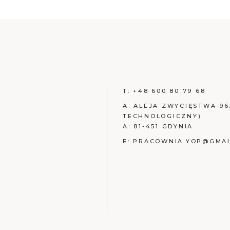
T:
+48 600 80 79 68
A:
ALEJA ZWYCIĘSTWA 96
TECHNOLOGICZNY)
A:
81-451 GDYNIA
E:
PRACOWNIA.YOP@GMAI