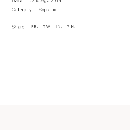
Date:
22 lutego 2014
Category:
Sypialnie
Share:
FB
TW
IN
PIN