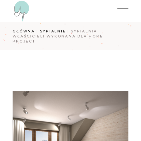
Przejdź
do
treści
GŁÓWNA
SYPIALNIE
SYPIALNIA
WŁAŚCICIELI WYKONANA DLA HOME
PROJECT