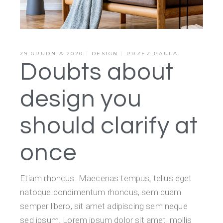
29 GRUDNIA 2020
DESIGN
PRZEZ
PAULA
Doubts about
design you
should clarify at
once
Etiam rhoncus. Maecenas tempus, tellus eget
natoque condimentum rhoncus, sem quam
semper libero, sit amet adipiscing sem neque
sed ipsum. Lorem ipsum dolor sit amet, mollis