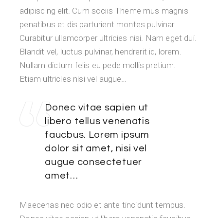
adipiscing elit. Cum sociis Theme mus magnis
penatibus et dis parturient montes pulvinar.
Curabitur ullamcorper ultricies nisi. Nam eget dui.
Blandit vel, luctus pulvinar, hendrerit id, lorem.
Nullam dictum felis eu pede mollis pretium.
Etiam ultricies nisi vel augue…
Donec vitae sapien ut
libero tellus venenatis
faucbus. Lorem ipsum
dolor sit amet, nisi vel
augue consectetuer
amet…
Maecenas nec odio et ante tincidunt tempus.