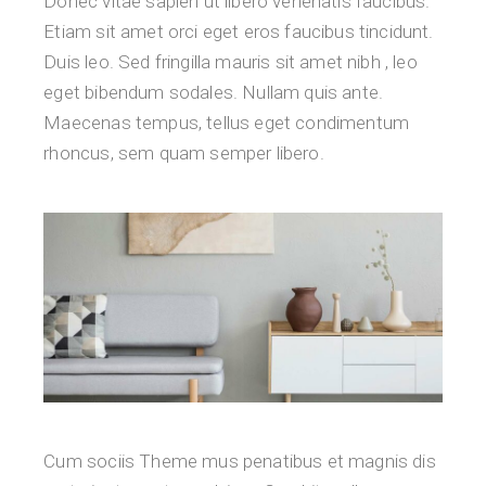
Donec vitae sapien ut libero venenatis faucibus.
Etiam sit amet orci eget eros faucibus tincidunt.
Duis leo. Sed fringilla mauris sit amet nibh , leo
eget bibendum sodales. Nullam quis ante.
Maecenas tempus, tellus eget condimentum
rhoncus, sem quam semper libero.
Cum sociis Theme mus penatibus et magnis dis