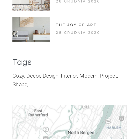
28 GRUDNIA 2020
THE JOY OF ART
28 GRUDNIA 2020
Tags
Cozy
Decor
Design
Interior
Modern
Project
Shape