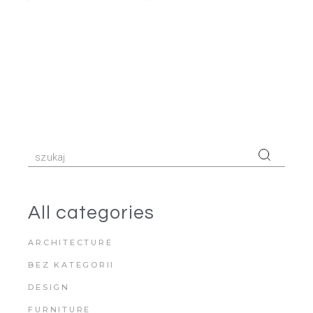
Search
for:
All categories
ARCHITECTURE
BEZ KATEGORII
DESIGN
FURNITURE