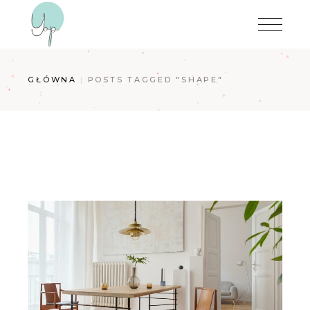
Przejdź
do
treści
GŁÓWNA
POSTS TAGGED "SHAPE"