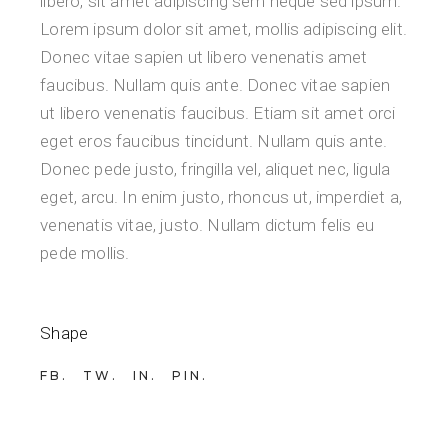
libero, sit amet adipiscing sem neque sed ipsum.
Lorem ipsum dolor sit amet, mollis adipiscing elit.
Donec vitae sapien ut libero venenatis amet
faucibus. Nullam quis ante. Donec vitae sapien
ut libero venenatis faucibus. Etiam sit amet orci
eget eros faucibus tincidunt. Nullam quis ante.
Donec pede justo, fringilla vel, aliquet nec, ligula
eget, arcu. In enim justo, rhoncus ut, imperdiet a,
venenatis vitae, justo. Nullam dictum felis eu
pede mollis.
Shape
FB
TW
IN
PIN