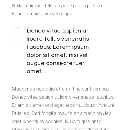
Nullam dictum felis eu pede mollis pretium.
Etiam ultricies nisi vel augue…
Donec vitae sapien ut
libero tellus venenatis
faucbus. Lorem ipsum
dolor sit amet, nisi vel
augue consectetuer
amet…
Maecenas nec odio et ante tincidunt tempus.
Donec vitae sapien ut libero venenatis faucibus.
Etiam sit amet orci eget eros faucibus tincidunt.
Duis leo. Sed fringilla mauris sit amet nibh , leo
eget bibendum sodales. Nullam quis ante.
Maecenas tempus, tellus eget condimentum